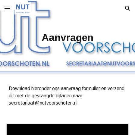
Skip to main content
Skip to navigation
Aanvragen
Download hieronder ons aanvraag formulier en verzend
dit met de gevraagde bijlagen naar
secretariaat@nutvoorschoten.nl